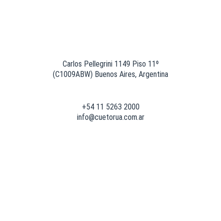
Carlos Pellegrini 1149 Piso 11º
(C1009ABW) Buenos Aires, Argentina
+54 11 5263 2000
info@cuetorua.com.ar